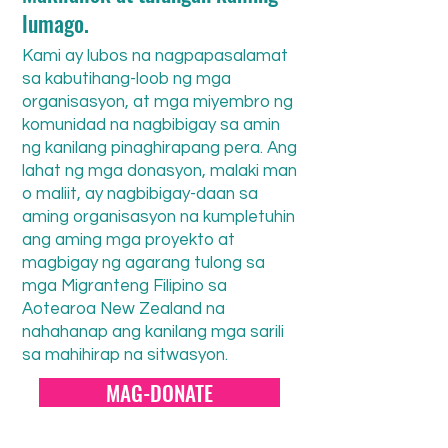
lumago.
Kami ay lubos na nagpapasalamat
sa kabutihang-loob ng mga
organisasyon, at mga miyembro ng
komunidad na nagbibigay sa amin
ng kanilang pinaghirapang pera. Ang
lahat ng mga donasyon, malaki man
o maliit, ay nagbibigay-daan sa
aming organisasyon na kumpletuhin
ang aming mga proyekto at
magbigay ng agarang tulong sa
mga Migranteng Filipino sa
Aotearoa New Zealand na
nahahanap ang kanilang mga sarili
sa mahihirap na sitwasyon.
MAG-DONATE