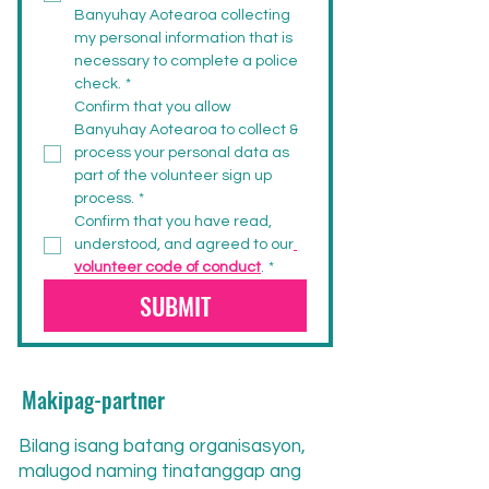
Banyuhay Aotearoa collecting 
my personal information that is 
necessary to complete a police 
check.
*
Confirm that you allow 
Banyuhay Aotearoa to collect & 
process your personal data as 
part of the volunteer sign up 
process.
*
Confirm that you have read, 
understood, and agreed to our
volunteer code of conduct
.
*
SUBMIT
Makipag-partner
Bilang isang batang organisasyon,
malugod naming tinatanggap ang