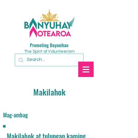
Promoting Bayanihan
The Spirit of Volunteerism
Makilahok
Mag-ambag
Makilahok at tulungan kaming